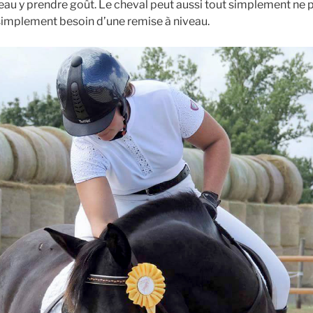
veau y prendre goût. Le cheval peut aussi tout simplement ne p
 simplement besoin d’une remise à niveau.