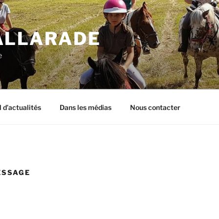
ALLARADE
e
l d’actualités
Dans les médias
Nous contacter
ESSAGE