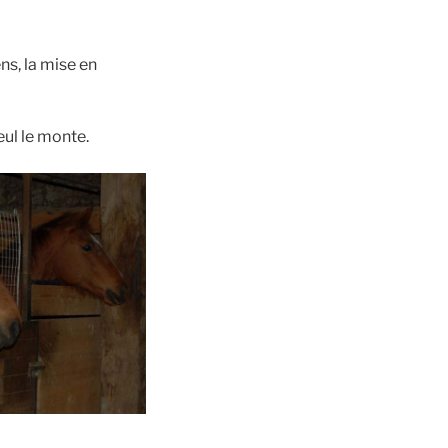
ns, la mise en
eul le monte.