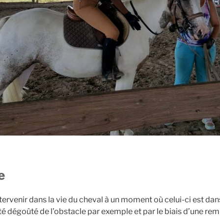
e
tervenir dans la vie du cheval à un moment où celui-ci est da
 été dégoûté de l’obstacle par exemple et par le biais d’une re