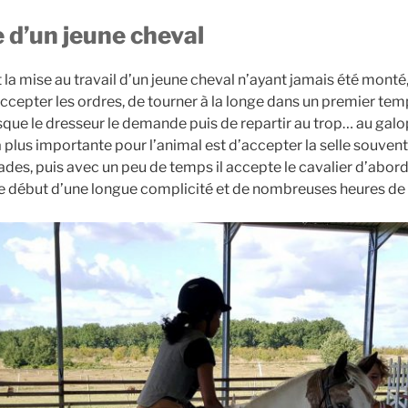
d’un jeune cheval
 la mise au travail d’un jeune cheval n’ayant jamais été monté
accepter les ordres, de tourner à la longe dans un premier te
orsque le dresseur le demande puis de repartir au trop… au gal
 plus importante pour l’animal est d’accepter la selle souven
ades, puis avec un peu de temps il accepte le cavalier d’abord
 le début d’une longue complicité et de nombreuses heures de t