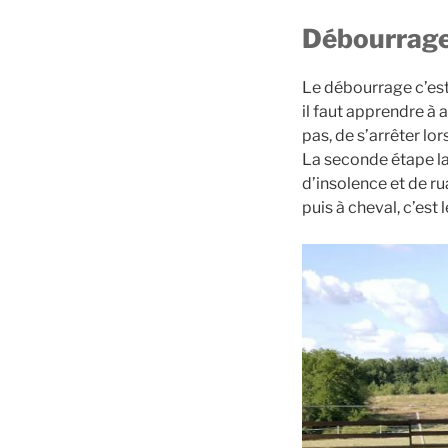
Débourrage 
Le débourrage c’est
il faut apprendre à 
pas, de s’arrêter l
La seconde étape la
d’insolence et de ru
puis à cheval, c’est