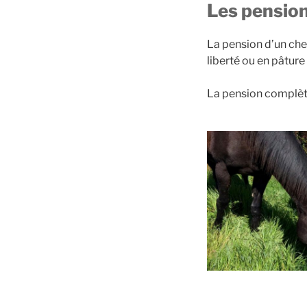
Les pensio
La pension d’un che
liberté ou en pâture
La pension complète,