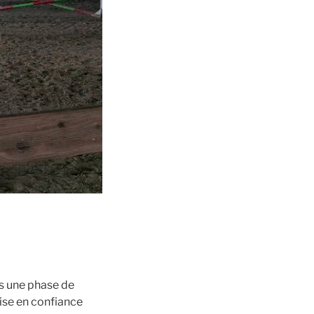
ns une phase de
mise en confiance